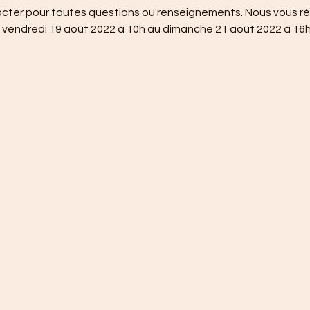
cter pour toutes questions ou renseignements. Nous vous rép
du vendredi 19 août 2022 à 10h au dimanche 21 août 2022 à 16