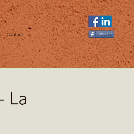
s
Contact
Partager
- La