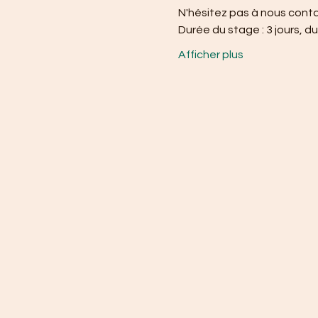
N'hésitez pas à nous conta
Durée du stage : 3 jours, 
Afficher plus