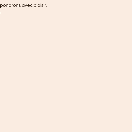
ondrons avec plaisir.
h